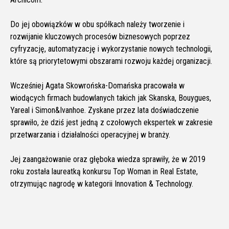
Do jej obowiązków w obu spółkach należy tworzenie i
rozwijanie kluczowych procesów biznesowych poprzez
cyfryzację, automatyzację i wykorzystanie nowych technologii,
które są priorytetowymi obszarami rozwoju każdej organizacji.
Wcześniej Agata Skowrońska-Domańska pracowała w
wiodących firmach budowlanych takich jak Skanska, Bouygues,
Yareal i Simon&Ivanhoe. Zyskane przez lata doświadczenie
sprawiło, że dziś jest jedną z czołowych ekspertek w zakresie
przetwarzania i działalności operacyjnej w branży.
Jej zaangażowanie oraz głęboka wiedza sprawiły, że w 2019
roku została laureatką konkursu Top Woman in Real Estate,
otrzymując nagrodę w kategorii Innovation & Technology.