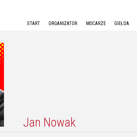
Jump to navigation
START
ORGANIZATOR
MOCARZE
GIEŁDA
Jan Nowak