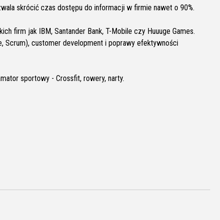
wala skrócić czas dostępu do informacji w firmie nawet o 90%.
takich firm jak IBM, Santander Bank, T-Mobile czy Huuuge Games.
le, Scrum), customer development i poprawy efektywności
mator sportowy - Crossfit, rowery, narty.