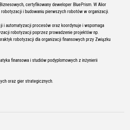
iznesowych, certyfikowany deweloper BluePrism. W Alior
ii robotyzacji i budowaniu pierwszych robotów w organizacji.
ji i automatyzacji procesów oraz koordynuje i wspomaga
zacji robotyzacji poprzez prowadzenie projektów np.
raktyk robotyzacji dla organizacji finansowych przy Związku
atyka finansowa i studiów podyplomowych z inżynierii
ych oraz gier strategicznych.