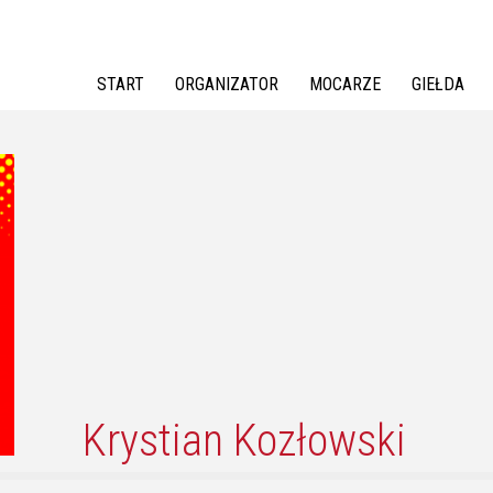
Jump to navigation
START
ORGANIZATOR
MOCARZE
GIEŁDA
Krystian Kozłowski