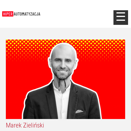
Jump to navigation
☰
Marek Zieliński