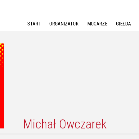
Jump to navigation
START
ORGANIZATOR
MOCARZE
GIEŁDA
Michał Owczarek