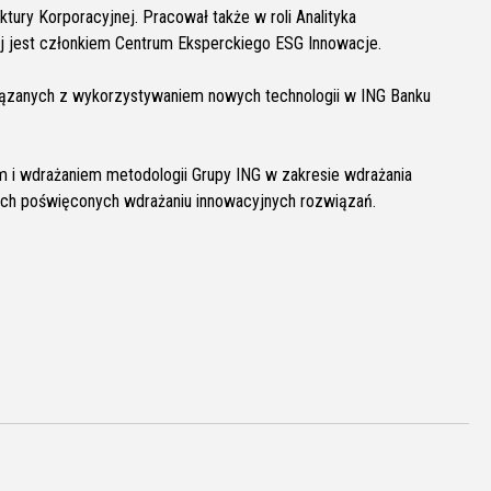
ury Korporacyjnej. Pracował także w roli Analityka
 jest członkiem Centrum Eksperckiego ESG Innowacje.
iązanych z wykorzystywaniem nowych technologii w ING Banku
 i wdrażaniem metodologii Grupy ING w zakresie wdrażania
ach poświęconych wdrażaniu innowacyjnych rozwiązań.