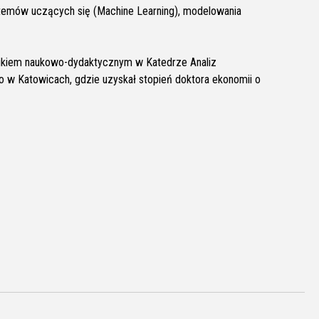
stemów uczących się (Machine Learning), modelowania
ikiem naukowo-dydaktycznym w Katedrze Analiz
w Katowicach, gdzie uzyskał stopień doktora ekonomii o