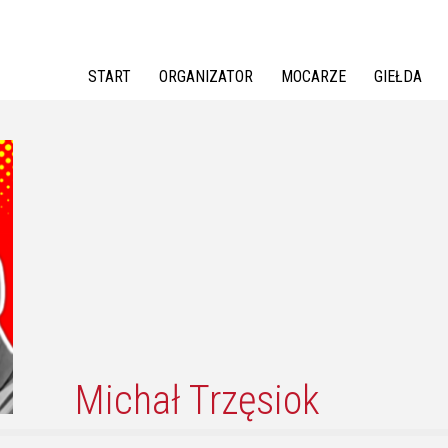
Jump to navigation
START
ORGANIZATOR
MOCARZE
GIEŁDA
Michał Trzęsiok