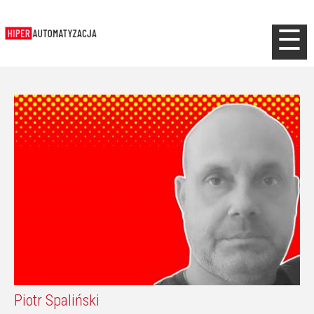
Jump to navigation
☰
Piotr Spaliński