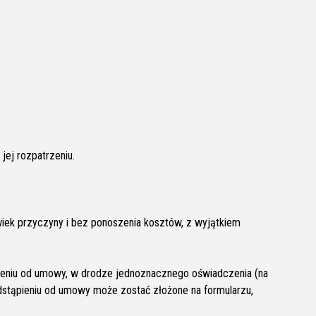
jej rozpatrzeniu.
wiek przyczyny i bez ponoszenia kosztów, z wyjątkiem
ieniu od umowy, w drodze jednoznacznego oświadczenia (na
dstąpieniu od umowy może zostać złożone na formularzu,