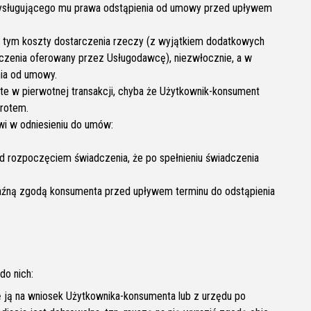
rzysługującego mu prawa odstąpienia od umowy przed upływem
 tym koszty dostarczenia rzeczy (z wyjątkiem dodatkowych
czenia oferowany przez Usługodawcę), niezwłocznie, a w
nia od umowy.
yte w pierwotnej transakcji, chyba że Użytkownik-konsument
wrotem.
wi w odniesieniu do umów:
ed rozpoczęciem świadczenia, że po spełnieniu świadczenia
wyraźną zgodą konsumenta przed upływem terminu do odstąpienia
do nich:
ę ją na wniosek Użytkownika-konsumenta lub z urzędu po