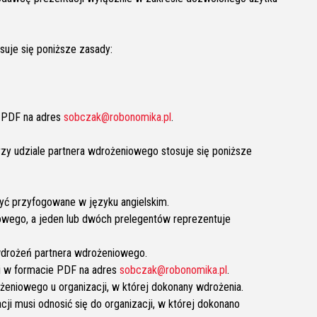
suje się poniższe zasady:
e PDF na adres
sobczak@robonomika.pl
.
zy udziale partnera wdrożeniowego stosuje się poniższe
być przyfogowane w języku angielskim.
iowego, a jeden lub dwóch prelegentów reprezentuje
 wdrożeń partnera wdrożeniowego.
ji w formacie PDF na adres
sobczak@robonomika.pl
.
eniowego u organizacji, w której dokonany wdrożenia.
ji musi odnosić się do organizacji, w której dokonano