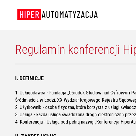
Regulamin konferencji H
I. DEFINICJE
1. Usługodawca - Fundacja „Ośrodek Studiów nad Cyfrowym Pań
Śródmieścia w Łodzi, XX Wydział Krajowego Rejestru Sądowe
2. Użytkownik - osoba fizyczna, która korzysta z usługi świad
3. Usługa - każda usługa świadczona drogą elektroniczną pr
4. Konferencja - Usługa pod pełną nazwą „Konferencja HiperA