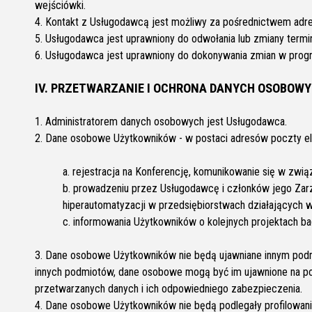
wejściówki.
4. Kontakt z Usługodawcą jest możliwy za pośrednictwem adre
5. Usługodawca jest uprawniony do odwołania lub zmiany termin
6. Usługodawca jest uprawniony do dokonywania zmian w progr
IV. PRZETWARZANIE I OCHRONA DANYCH OSOBOW
1. Administratorem danych osobowych jest Usługodawca.
2. Dane osobowe Użytkowników - w postaci adresów poczty el
a. rejestracja na Konferencję, komunikowanie się w zwią
b. prowadzeniu przez Usługodawcę i członków jego Zar
hiperautomatyzacji w przedsiębiorstwach działających w
c. informowania Użytkowników o kolejnych projektach b
3. Dane osobowe Użytkowników nie będą ujawniane innym podmi
innych podmiotów, dane osobowe mogą być im ujawnione na p
przetwarzanych danych i ich odpowiedniego zabezpieczenia.
4. Dane osobowe Użytkowników nie będą podlegały profilowan