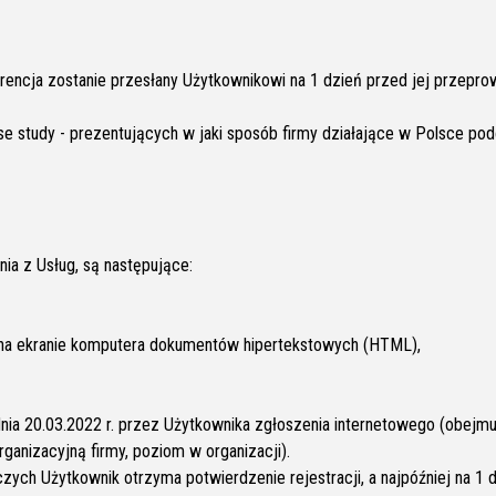
ferencja zostanie przesłany Użytkownikowi na 1 dzień przed jej przep
se study - prezentujących w jaki sposób firmy działające w Polsce po
a z Usług, są następujące:
e na ekranie komputera dokumentów hipertekstowych (HTML),
nia 20.03.2022 r. przez Użytkownika zgłoszenia internetowego (obejmu
ganizacyjną firmy, poziom w organizacji).
czych Użytkownik otrzyma potwierdzenie rejestracji, a najpóźniej na 1