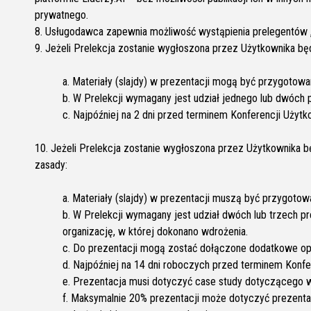
prywatnego.
8. Usługodawca zapewnia możliwość wystąpienia prelegentów „
9. Jeżeli Prelekcja zostanie wygłoszona przez Użytkownika bę
a. Materiały (slajdy) w prezentacji mogą być przygotowa
b. W Prelekcji wymagany jest udział jednego lub dwóch pr
c. Najpóźniej na 2 dni przed terminem Konferencji Użyt
10. Jeżeli Prelekcja zostanie wygłoszona przez Użytkownika b
zasady:
a. Materiały (slajdy) w prezentacji muszą być przygoto
b. W Prelekcji wymagany jest udział dwóch lub trzech p
organizację, w której dokonano wdrożenia.
c. Do prezentacji mogą zostać dołączone dodatkowe opra
d. Najpóźniej na 14 dni roboczych przed terminem Konfe
e. Prezentacja musi dotyczyć case study dotyczącego w
f. Maksymalnie 20% prezentacji może dotyczyć prezentacj