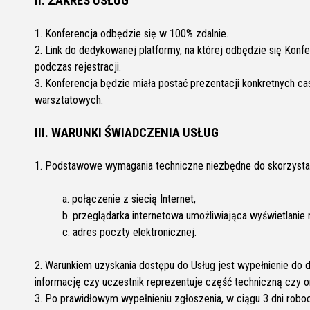
II. ZAKRES USŁUG
1. Konferencja odbędzie się w 100% zdalnie.
2. Link do dedykowanej platformy, na której odbędzie się Kon
podczas rejestracji.
3. Konferencja będzie miała postać prezentacji konkretnych ca
warsztatowych.
III. WARUNKI ŚWIADCZENIA USŁUG
1. Podstawowe wymagania techniczne niezbędne do skorzystani
a. połączenie z siecią Internet,
b. przeglądarka internetowa umożliwiająca wyświetlani
c. adres poczty elektronicznej.
2. Warunkiem uzyskania dostępu do Usług jest wypełnienie do d
informację czy uczestnik reprezentuje część techniczną czy or
3. Po prawidłowym wypełnieniu zgłoszenia, w ciągu 3 dni robo