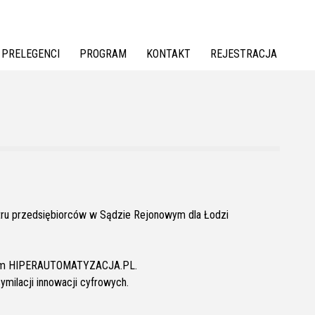
PRELEGENCI
PROGRAM
KONTAKT
REJESTRACJA
stru przedsiębiorców w Sądzie Rejonowym dla Łodzi
etowym HIPERAUTOMATYZACJA.PL.
milacji innowacji cyfrowych.