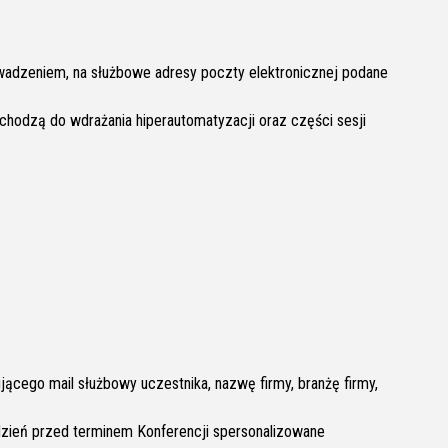
rowadzeniem, na służbowe adresy poczty elektronicznej podane
dchodzą do wdrażania hiperautomatyzacji oraz części sesji
jącego mail służbowy uczestnika, nazwę firmy, branżę firmy,
 dzień przed terminem Konferencji spersonalizowane