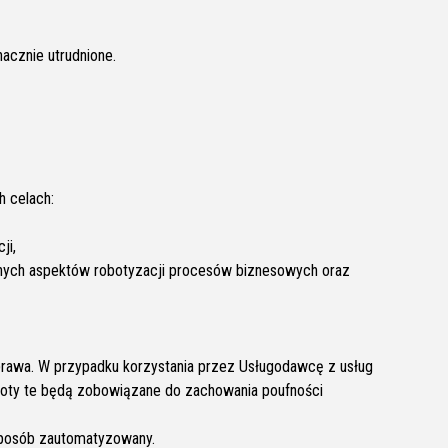
nacznie utrudnione.
 celach:
ji,
jnych aspektów robotyzacji procesów biznesowych oraz
prawa. W przypadku korzystania przez Usługodawcę z usług
oty te będą zobowiązane do zachowania poufności
sposób zautomatyzowany.