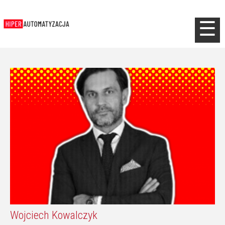
Jump to navigation
☰
Wojciech Kowalczyk