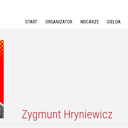
Jump to navigation
START
ORGANIZATOR
MOCARZE
GIEŁDA
Zygmunt Hryniewicz