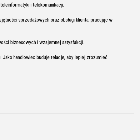
eleinformatyki i telekomunikacji.
ętności sprzedażowych oraz obsługi klienta, pracując w
wości biznesowych i wzajemnej satysfakcji.
 Jako handlowiec buduje relacje, aby lepiej zrozumieć